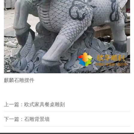
麒麟石雕摆件
上一篇：欧式家具餐桌雕刻
下一篇：石雕背景墙